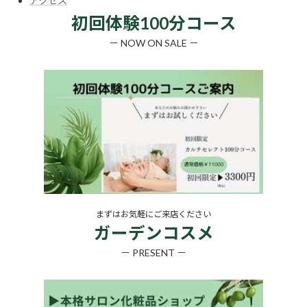
アクセス
初回体験100分コース
－ NOW ON SALE －
まずはお気軽にご来店ください
ガーデンコスメ
－ PRESENT －