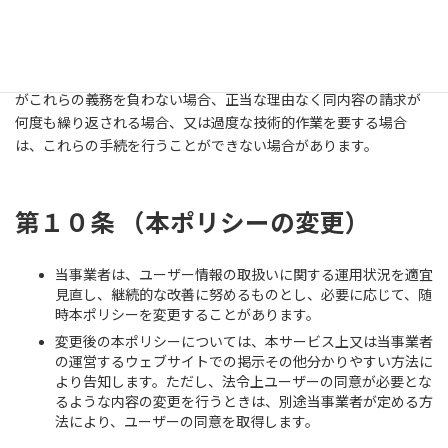
等（以下「開示等」といいます。）の措置については、ご本人確
認をした上で、個人情報保護法の定めに従い、応対いたします。か
かる開示等を請求される場合は、後記のお問合せ窓口よりご連絡
ください。ただし、個人情報保護法その他の法令により当事業者
がこれらの義務を負わない場合、正当な理由なく同内容の請求が
何度も繰り返される場合、又は過度な技術的作業を要する場合
は、これらの手続を行うことができない場合があります。
第１０条 （本ポリシーの変更）
当事業者は、ユーザー情報の取扱いに関する運用状況を適宜
見直し、継続的な改善に努めるものとし、必要に応じて、随
時本ポリシーを変更することがあります。
変更後の本ポリシーについては、本サービス上又は当事業者
の運営するウェブサイトでの掲示その他分かりやすい方法に
より告知します。ただし、法令上ユーザーの同意が必要とな
るような内容の変更を行うときは、別途当事業者が定める方
法により、ユーザーの同意を取得します。